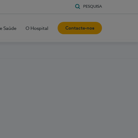
PESQUISA
Contacte-nos
e Saúde
O Hospital