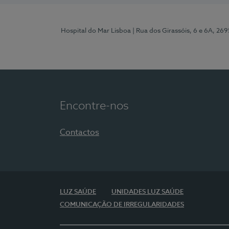
Hospital do Mar Lisboa
| Rua dos Girassóis, 6 e 6A, 26
Encontre-nos
Contactos
LUZ SAÚDE
UNIDADES LUZ SAÚDE
COMUNICAÇÃO DE IRREGULARIDADES