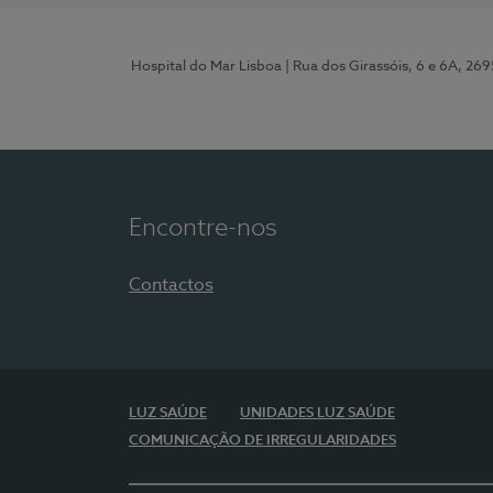
Hospital do Mar Lisboa
| Rua dos Girassóis, 6 e 6A, 26
Encontre-nos
Contactos
LUZ SAÚDE
UNIDADES LUZ SAÚDE
COMUNICAÇÃO DE IRREGULARIDADES