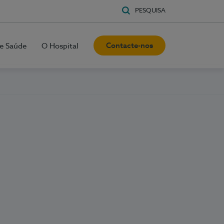
PESQUISA
Contacte-nos
e Saúde
O Hospital