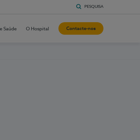
PESQUISA
Contacte-nos
e Saúde
O Hospital