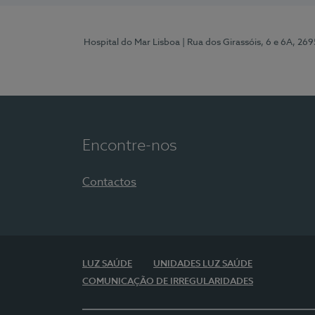
Hospital do Mar Lisboa
| Rua dos Girassóis, 6 e 6A, 26
Encontre-nos
Contactos
LUZ SAÚDE
UNIDADES LUZ SAÚDE
COMUNICAÇÃO DE IRREGULARIDADES