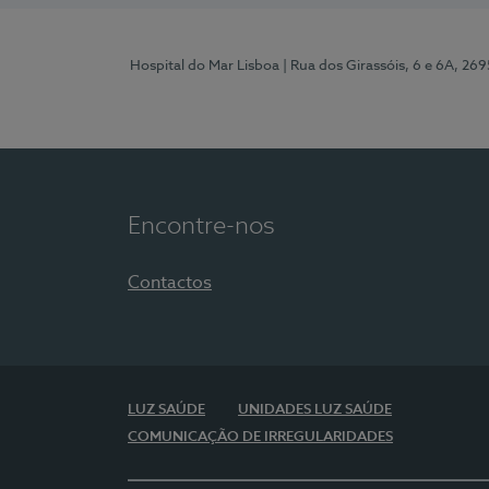
Hospital do Mar Lisboa
| Rua dos Girassóis, 6 e 6A, 26
Encontre-nos
Contactos
LUZ SAÚDE
UNIDADES LUZ SAÚDE
COMUNICAÇÃO DE IRREGULARIDADES