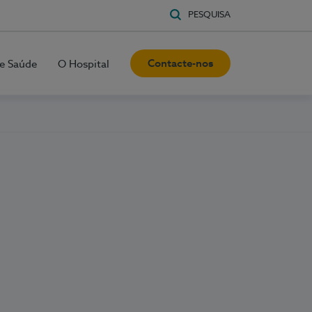
PESQUISA
Contacte-nos
e Saúde
O Hospital