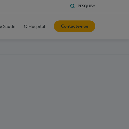
PESQUISA
Contacte-nos
e Saúde
O Hospital