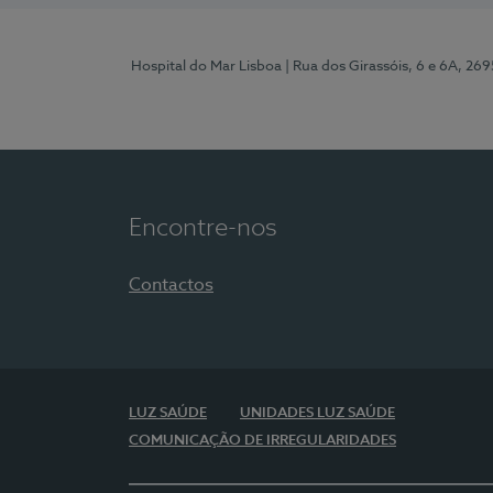
Hospital do Mar Lisboa
| Rua dos Girassóis, 6 e 6A, 26
Encontre-nos
Contactos
LUZ SAÚDE
UNIDADES LUZ SAÚDE
COMUNICAÇÃO DE IRREGULARIDADES