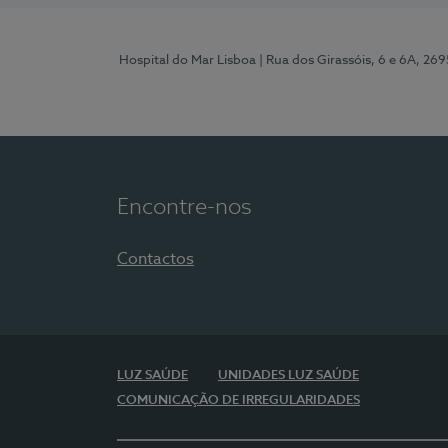
Hospital do Mar Lisboa
| Rua dos Girassóis, 6 e 6A, 26
Encontre-nos
Contactos
LUZ SAÚDE
UNIDADES LUZ SAÚDE
COMUNICAÇÃO DE IRREGULARIDADES