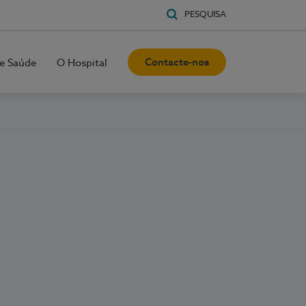
PESQUISA
Contacte-nos
e Saúde
O Hospital