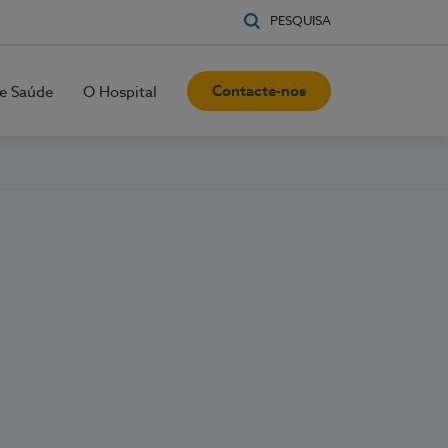
PESQUISA
Contacte-nos
e Saúde
O Hospital