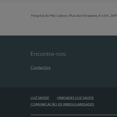
Hospital do Mar Lisboa
| Rua dos Girassóis, 6 e 6A, 26
Encontre-nos
Contactos
LUZ SAÚDE
UNIDADES LUZ SAÚDE
COMUNICAÇÃO DE IRREGULARIDADES