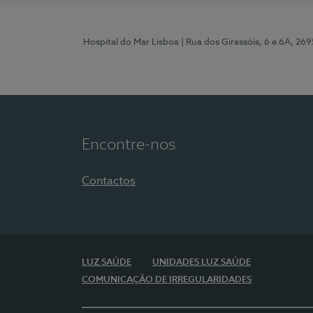
Hospital do Mar Lisboa
| Rua dos Girassóis, 6 e 6A, 26
Encontre-nos
Contactos
LUZ SAÚDE
UNIDADES LUZ SAÚDE
COMUNICAÇÃO DE IRREGULARIDADES