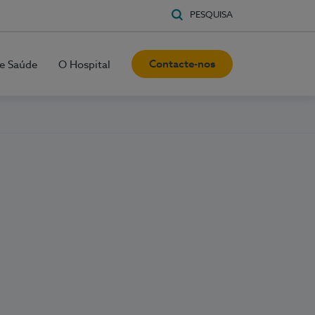
PESQUISA
Contacte-nos
e Saúde
O Hospital