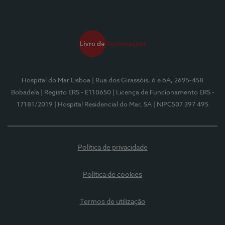
Hospital do Mar Lisboa
| Rua dos Girassóis, 6 e 6A, 2695-458
Bobadela
| Registo ERS - E110650
| Licença de Funcionamento ERS -
17181/2019
| Hospital Residencial do Mar, SA
| NIPC507 397 495
Política de privacidade
Política de cookies
Termos de utilização