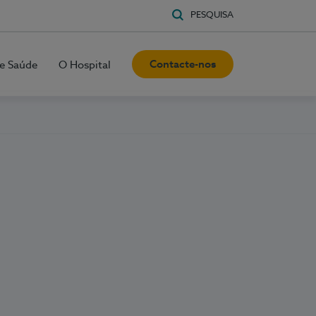
PESQUISA
Contacte-nos
e Saúde
O Hospital