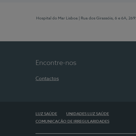
Hospital do Mar Lisboa
| Rua dos Girassóis, 6 e 6A, 26
Encontre-nos
Contactos
LUZ SAÚDE
UNIDADES LUZ SAÚDE
COMUNICAÇÃO DE IRREGULARIDADES