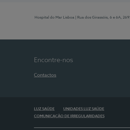
Hospital do Mar Lisboa
| Rua dos Girassóis, 6 e 6A, 26
Encontre-nos
Contactos
LUZ SAÚDE
UNIDADES LUZ SAÚDE
COMUNICAÇÃO DE IRREGULARIDADES