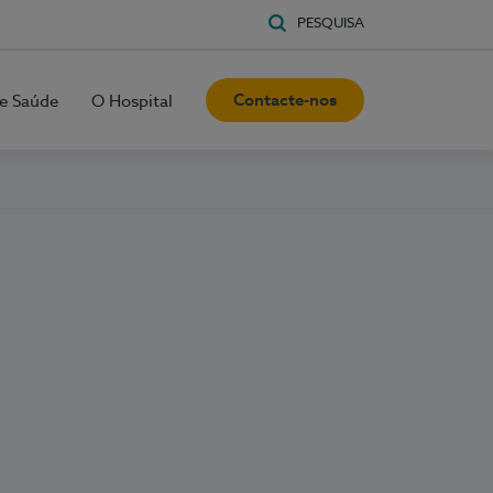
PESQUISA
Contacte-nos
e Saúde
O Hospital